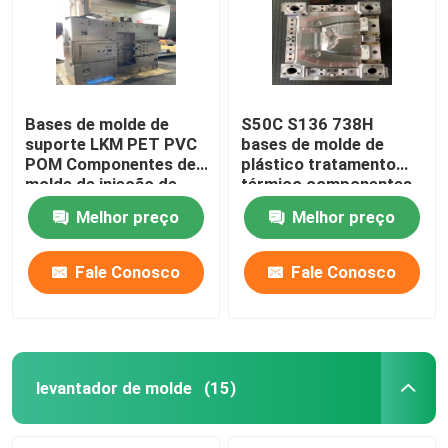
Bases de molde de
S50C S136 738H
suporte LKM PET PVC
bases de molde de
POM Componentes de
plástico tratamento
molde de injeção de
térmico componentes
plástico
de molde de plástico
Melhor preço
Melhor preço
Fale Conosco
Fale Conosco
Casa
Quem Somos
levantador de molde
(15)
Contatos