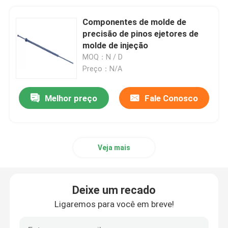
Componentes de molde de
precisão de pinos ejetores de
molde de injeção
MOQ：N / D
Preço：N/A
Melhor preço
Fale Conosco
Veja mais
Deixe um recado
Ligaremos para você em breve!